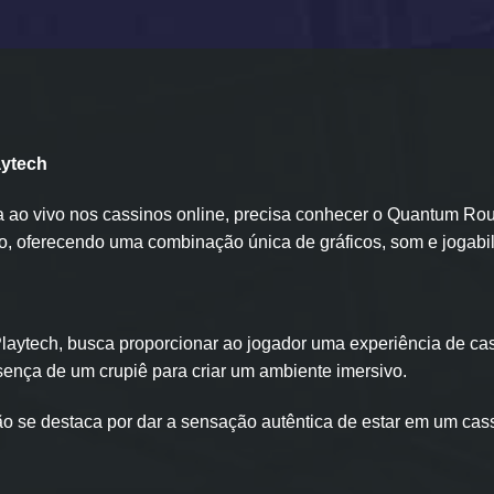
aytech
ta ao vivo nos cassinos online, precisa conhecer o Quantum Ro
no, oferecendo uma combinação única de gráficos, som e jogabi
ytech, busca proporcionar ao jogador uma experiência de cassin
esença de um crupiê para criar um ambiente imersivo.
 se destaca por dar a sensação autêntica de estar em um cassi