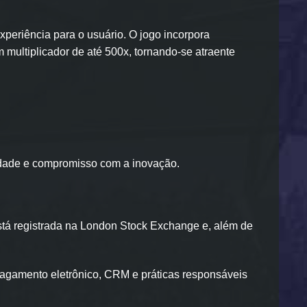
periência para o usuário. O jogo incorpora
multiplicador de até 500x, tornando-se atraente
ilidade e compromisso com a inovação.
tá registrada na London Stock Exchange e, além de
pagamento eletrônico, CRM e práticas responsáveis