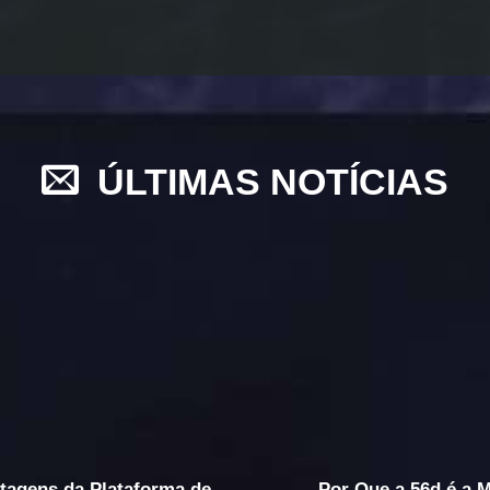
ÚLTIMAS NOTÍCIAS
tagens da Plataforma de
Por Que a 56d é a 