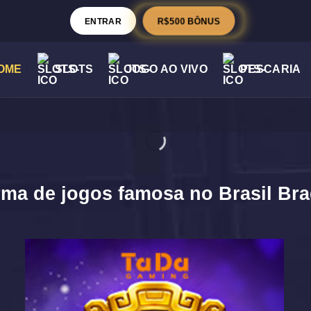
R$500 BÔNUS
ENTRAR
OME
SLOTS
JOGO AO VIVO
PESCARIA
⭐ Eggst
rma de jogos famosa no Brasil Br