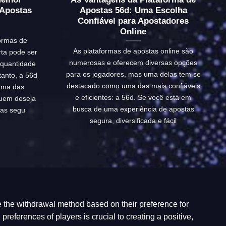
 Apostas
Apostas 56d: Uma Escolha
Confiável para Apostadores
Online
ormas de
As plataformas de apostas online são
rta pode ser
numerosas e oferecem diversas opções
 quantidade
para os jogadores, mas uma delas tem se
tanto, a 56d
destacado como uma das mais confiáveis
uma das
e eficientes: a 56d. Se você está em
quem deseja
busca de uma experiência de apostas
tas segu
segura, diversificada e fácil
e the withdrawal method based on their preference for
references of players is crucial to creating a positive,