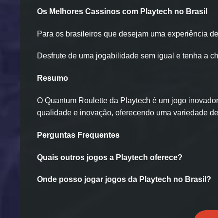
Os Melhores Cassinos com Playtech no Brasil
Para os brasileiros que desejam uma experiência d
Desfrute de uma jogabilidade sem igual e tenha a c
Resumo
O Quantum Roulette da Playtech é um jogo inovador
qualidade e inovação, oferecendo uma variedade de 
Perguntas Frequentes
Quais outros jogos a Playtech oferece?
Onde posso jogar jogos da Playtech no Brasil?