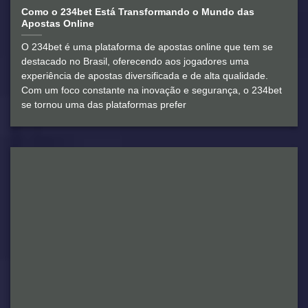
Como o 234bet Está Transformando o Mundo das
Apostas Online
O 234bet é uma plataforma de apostas online que tem se
destacado no Brasil, oferecendo aos jogadores uma
experiência de apostas diversificada e de alta qualidade.
Com um foco constante na inovação e segurança, o 234bet
se tornou uma das plataformas prefer