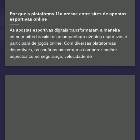
Por que a plataforma 11a cresce entre sites de apostas
esportivas online
As apostas esportivas digitais transformaram a maneira
como muitos brasileiros acompanham eventos esportivos e
participam de jogos online. Com diversas plataformas
disponíveis, os usuários passaram a comparar melhor
aspectos como segurança, velocidade de