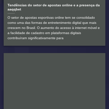
Tendências do setor de apostas online e a presença da
aaqqbet
O setor de apostas esportivas online tem se consolidado
como uma das formas de entretenimento digital que mais
crescem no Brasil. O aumento do acesso à internet móvel e
a facilidade de cadastro em plataformas digitais
contribuíram significativamente para