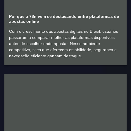
Por que a 78n vem se destacando entre plataformas de
apostas online
Com o crescimento das apostas digitais no Brasil, usuários
passaram a comparar melhor as plataformas disponíveis
antes de escolher onde apostar. Nesse ambiente
competitivo, sites que oferecem estabilidade, segurança e
navegação eficiente ganham destaque.