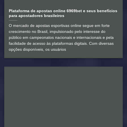
Plataforma de apostas online 6969bet e seus benefícios
para apostadores brasileiros
O mercado de apostas esportivas online segue em forte
crescimento no Brasil, impulsionado pelo interesse do
público em campeonatos nacionais e internacionais e pela
facilidade de acesso às plataformas digitais. Com diversas
opções disponíveis, os usuários