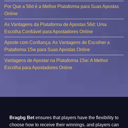
Por Que a 56d é a Melhor Plataforma para Suas Apostas
Online
As Vantagens da Plataforma de Apostas 56d: Uma
Escolha Confiável para Apostadores Online
Aposte com Confiança: As Vantagens de Escolher a
Plataforma 15w para Suas Apostas Online
Vantagens de Apostar na Plataforma 15w: A Melhor
Escolha para Apostadores Online
Bragbg Bet
ensures that players have the flexibility to
choose how to receive their winnings, and players can