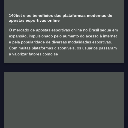
140bet e os benefícios das plataformas modernas de
apostas esportivas online
O mercado de apostas esportivas online no Brasil segue em
expansão, impulsionado pelo aumento do acesso à internet
e pela popularidade de diversas modalidades esportivas.
Com muitas plataformas disponíveis, os usuários passaram
a valorizar fatores como se