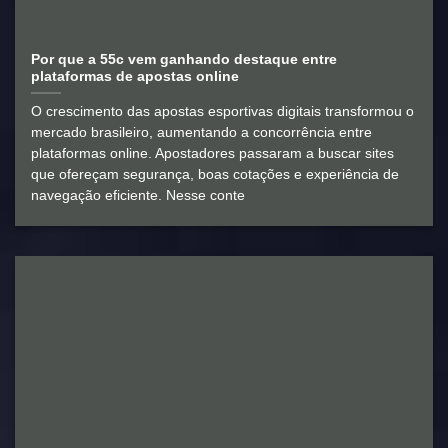
Por que a 55c vem ganhando destaque entre
plataformas de apostas online
O crescimento das apostas esportivas digitais transformou o
mercado brasileiro, aumentando a concorrência entre
plataformas online. Apostadores passaram a buscar sites
que ofereçam segurança, boas cotações e experiência de
navegação eficiente. Nesse conte