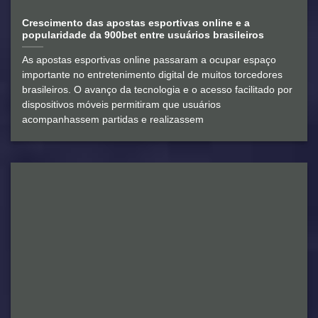
Crescimento das apostas esportivas online e a
popularidade da 900bet entre usuários brasileiros
As apostas esportivas online passaram a ocupar espaço
importante no entretenimento digital de muitos torcedores
brasileiros. O avanço da tecnologia e o acesso facilitado por
dispositivos móveis permitiram que usuários
acompanhassem partidas e realizassem