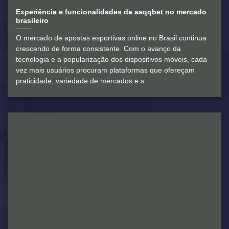
Experiência e funcionalidades da aaqqbet no mercado
brasileiro
O mercado de apostas esportivas online no Brasil continua
crescendo de forma consistente. Com o avanço da
tecnologia e a popularização dos dispositivos móveis, cada
vez mais usuários procuram plataformas que ofereçam
praticidade, variedade de mercados e s