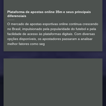
Plataforma de apostas online 35m e seus principais
diferenciais
O mercado de apostas esportivas online continua crescendo
no Brasil, impulsionado pela popularidade do futebol e pela
facilidade de acesso às plataformas digitais. Com diversas
opções disponíveis, os apostadores passaram a analisar
melhor fatores como seg