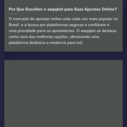
Por Que Escolher o aaqqbet para Suas Apostas Online?
O mercado de apostas online está cada vez mais popular no
Brasil, e a busca por plataformas seguras e confiáveis é
uma prioridade para os apostadores. O aaqqbet se destaca
como uma das melhores opções, oferecendo uma
plataforma dinâmica e moderna para tod