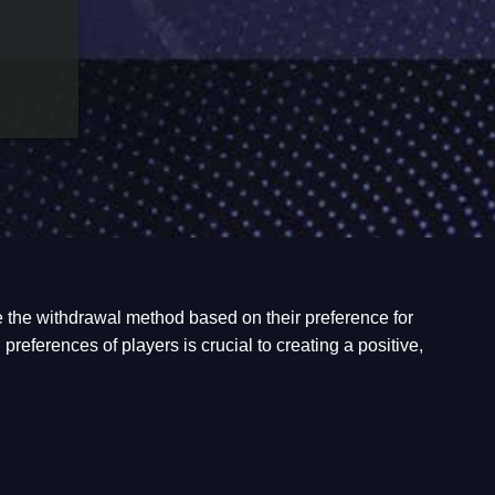
e the withdrawal method based on their preference for
references of players is crucial to creating a positive,