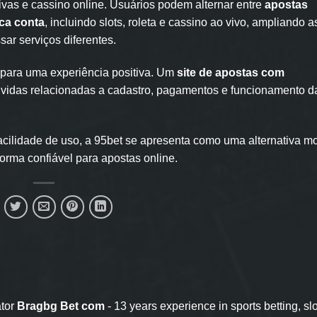
tivas e cassino online. Usuários podem alternar entre
apostas
ca conta
, incluindo slots, roleta e cassino ao vivo, ampliando a
ar serviços diferentes.
i para uma experiência positiva. Um
site de apostas com
úvidas relacionadas a cadastro, pagamentos e funcionamento d
ilidade de uso, a 95bet se apresenta como uma alternativa m
orma confiável para apostas online.
tor
Bragbg Bet com
- 13 years experience in sports betting, slo