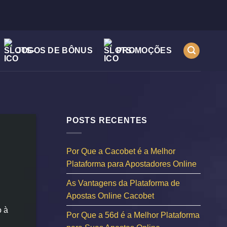
JOGOS DE BÔNUS
PROMOÇÕES
POSTS RECENTES
Por Que a Cacobet é a Melhor
Plataforma para Apostadores Online
As Vantagens da Plataforma de
Apostas Online Cacobet
o à
Por Que a 56d é a Melhor Plataforma