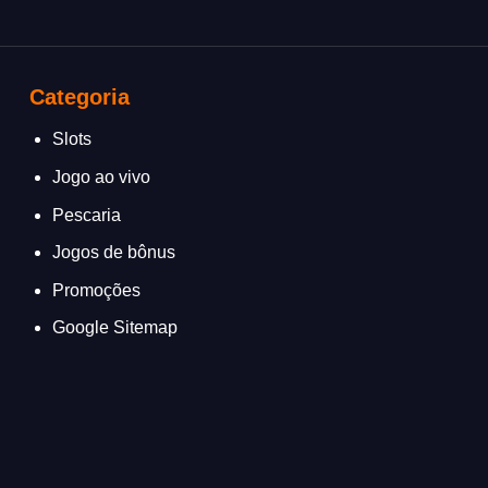
Categoria
Slots
Jogo ao vivo
Pescaria
Jogos de bônus
Promoções
Google Sitemap