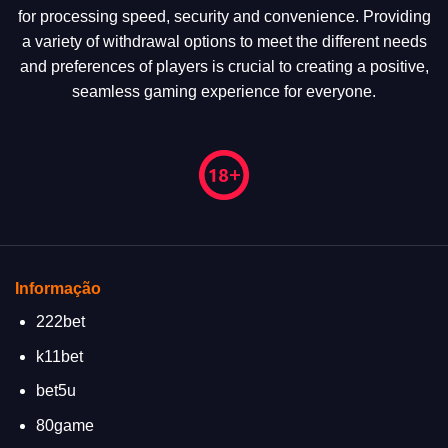
for processing speed, security and convenience. Providing
a variety of withdrawal options to meet the different needs
and preferences of players is crucial to creating a positive,
seamless gaming experience for everyone.
Informação
222bet
k11bet
bet5u
80game