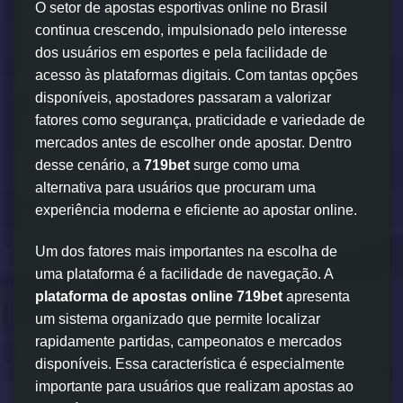
O setor de apostas esportivas online no Brasil
continua crescendo, impulsionado pelo interesse
dos usuários em esportes e pela facilidade de
acesso às plataformas digitais. Com tantas opções
disponíveis, apostadores passaram a valorizar
fatores como segurança, praticidade e variedade de
mercados antes de escolher onde apostar. Dentro
desse cenário, a
719bet
surge como uma
alternativa para usuários que procuram uma
experiência moderna e eficiente ao apostar online.
Um dos fatores mais importantes na escolha de
uma plataforma é a facilidade de navegação. A
plataforma de apostas online 719bet
apresenta
um sistema organizado que permite localizar
rapidamente partidas, campeonatos e mercados
disponíveis. Essa característica é especialmente
importante para usuários que realizam apostas ao