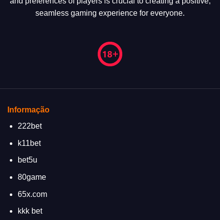
and preferences of players is crucial to creating a positive,
seamless gaming experience for everyone.
Informação
222bet
k11bet
bet5u
80game
65x.com
kkk bet