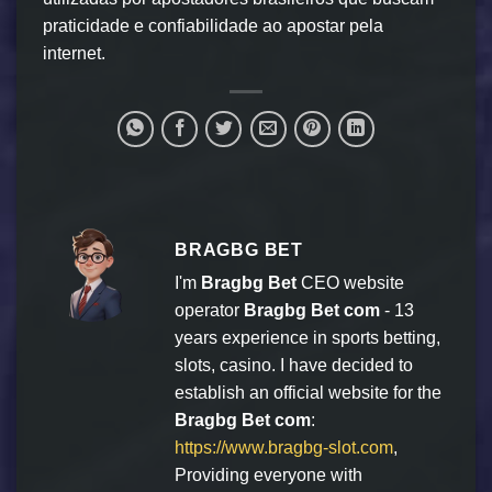
praticidade e confiabilidade ao apostar pela
internet.
BRAGBG BET
I'm
Bragbg Bet
CEO website
operator
Bragbg Bet com
- 13
years experience in sports betting,
slots, casino. I have decided to
establish an official website for the
Bragbg Bet com
:
https://www.bragbg-slot.com
,
Providing everyone with