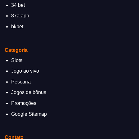
34 bet
87a.app
bkbet
Categoria
Slots
Jogo ao vivo
Pescaria
Jogos de bônus
Promoções
Google Sitemap
Contato