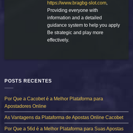
https://www.bragbg-slot.com
,
Providing everyone with
information and a detailed
guidance system to help you apply
Be strategic and play more
effectively.
POSTS RECENTES
Por Que a Cacobet é a Melhor Plataforma para
Apostadores Online
As Vantagens da Plataforma de Apostas Online Cacobet
Por Que a 56d é a Melhor Plataforma para Suas Apostas