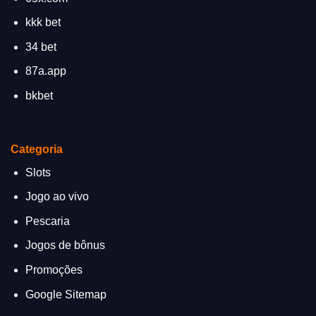
kkk bet
34 bet
87a.app
bkbet
Categoria
Slots
Jogo ao vivo
Pescaria
Jogos de bônus
Promoções
Google Sitemap