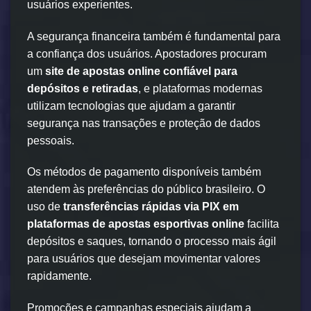
usuários experientes.
A segurança financeira também é fundamental para
a confiança dos usuários. Apostadores procuram
um
site de apostas online confiável para
depósitos e retiradas
, e plataformas modernas
utilizam tecnologias que ajudam a garantir
segurança nas transações e proteção de dados
pessoais.
Os métodos de pagamento disponíveis também
atendem às preferências do público brasileiro. O
uso de
transferências rápidas via PIX em
plataformas de apostas esportivas online
facilita
depósitos e saques, tornando o processo mais ágil
para usuários que desejam movimentar valores
rapidamente.
Promoções e campanhas especiais ajudam a