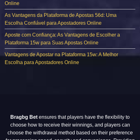
Online
As Vantagens da Plataforma de Apostas 56d: Uma
Escolha Confiável para Apostadores Online
Aposte com Confiança: As Vantagens de Escolher a
Plataforma 15w para Suas Apostas Online
Vantagens de Apostar na Plataforma 15w: A Melhor
Escolha para Apostadores Online
Bragbg Bet
ensures that players have the flexibility to
choose how to receive their winnings, and players can
choose the withdrawal method based on their preference