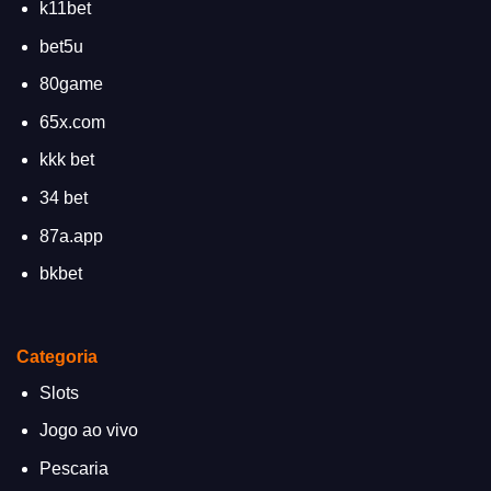
k11bet
bet5u
80game
65x.com
kkk bet
34 bet
87a.app
bkbet
Categoria
Slots
Jogo ao vivo
Pescaria