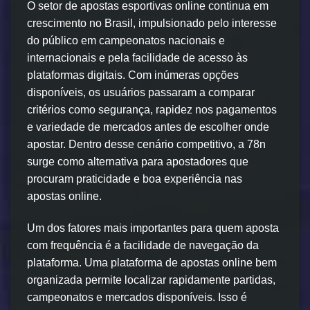
O setor de apostas esportivas online continua em
crescimento no Brasil, impulsionado pelo interesse
do público em campeonatos nacionais e
internacionais e pela facilidade de acesso às
plataformas digitais. Com inúmeras opções
disponíveis, os usuários passaram a comparar
critérios como segurança, rapidez nos pagamentos
e variedade de mercados antes de escolher onde
apostar. Dentro desse cenário competitivo, a 78n
surge como alternativa para apostadores que
procuram praticidade e boa experiência nas
apostas online.
Um dos fatores mais importantes para quem aposta
com frequência é a facilidade de navegação da
plataforma. Uma plataforma de apostas online bem
organizada permite localizar rapidamente partidas,
campeonatos e mercados disponíveis. Isso é