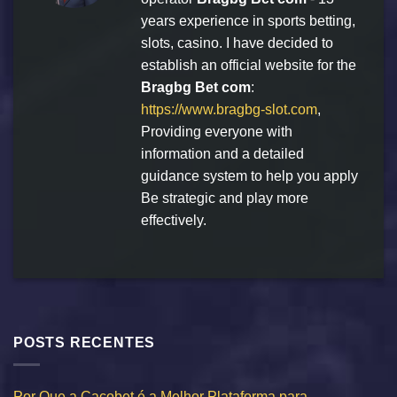
years experience in sports betting,
slots, casino. I have decided to
establish an official website for the
Bragbg Bet com
:
https://www.bragbg-slot.com
,
Providing everyone with
information and a detailed
guidance system to help you apply
Be strategic and play more
effectively.
POSTS RECENTES
Por Que a Cacobet é a Melhor Plataforma para