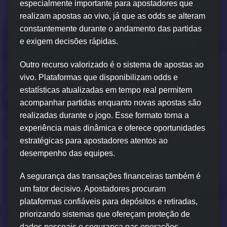
especialmente importante para apostadores que
realizam apostas ao vivo, já que as odds se alteram
constantemente durante o andamento das partidas
e exigem decisões rápidas.
Outro recurso valorizado é o sistema de apostas ao
vivo. Plataformas que disponibilizam odds e
estatísticas atualizadas em tempo real permitem
acompanhar partidas enquanto novas apostas são
realizadas durante o jogo. Esse formato torna a
experiência mais dinâmica e oferece oportunidades
estratégicas para apostadores atentos ao
desempenho das equipes.
A segurança das transações financeiras também é
um fator decisivo. Apostadores procuram
plataformas confiáveis para depósitos e retiradas,
priorizando sistemas que ofereçam proteção de
dados pessoais e segurança nas operações