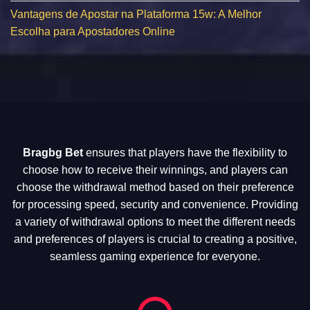
Vantagens de Apostar na Plataforma 15w: A Melhor
Escolha para Apostadores Online
Bragbg Bet
ensures that players have the flexibility to
choose how to receive their winnings, and players can
choose the withdrawal method based on their preference
for processing speed, security and convenience. Providing
a variety of withdrawal options to meet the different needs
and preferences of players is crucial to creating a positive,
seamless gaming experience for everyone.