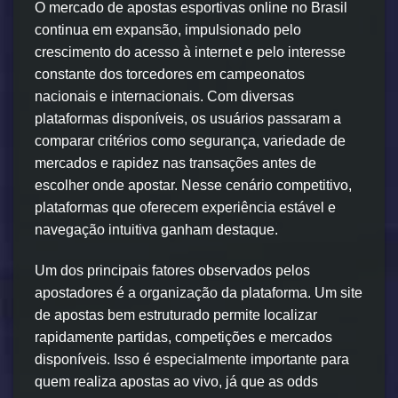
O mercado de apostas esportivas online no Brasil
continua em expansão, impulsionado pelo
crescimento do acesso à internet e pelo interesse
constante dos torcedores em campeonatos
nacionais e internacionais. Com diversas
plataformas disponíveis, os usuários passaram a
comparar critérios como segurança, variedade de
mercados e rapidez nas transações antes de
escolher onde apostar. Nesse cenário competitivo,
plataformas que oferecem experiência estável e
navegação intuitiva ganham destaque.
Um dos principais fatores observados pelos
apostadores é a organização da plataforma. Um site
de apostas bem estruturado permite localizar
rapidamente partidas, competições e mercados
disponíveis. Isso é especialmente importante para
quem realiza apostas ao vivo, já que as odds