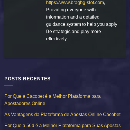
https://www.bragbg-slot.com
,
Providing everyone with
information and a detailed
guidance system to help you apply
Be strategic and play more
effectively.
POSTS RECENTES
Por Que a Cacobet é a Melhor Plataforma para
Apostadores Online
As Vantagens da Plataforma de Apostas Online Cacobet
Por Que a 56d é a Melhor Plataforma para Suas Apostas