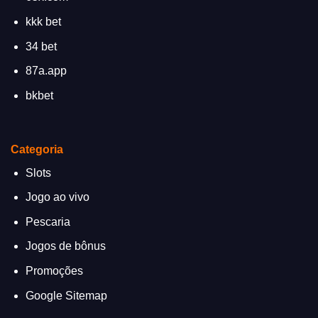
kkk bet
34 bet
87a.app
bkbet
Categoria
Slots
Jogo ao vivo
Pescaria
Jogos de bônus
Promoções
Google Sitemap