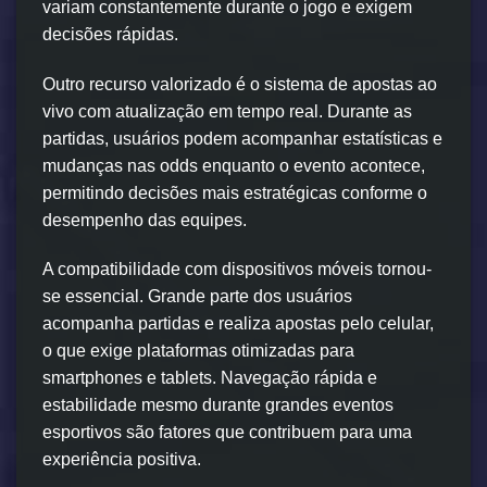
variam constantemente durante o jogo e exigem
decisões rápidas.
Outro recurso valorizado é o sistema de apostas ao
vivo com atualização em tempo real. Durante as
partidas, usuários podem acompanhar estatísticas e
mudanças nas odds enquanto o evento acontece,
permitindo decisões mais estratégicas conforme o
desempenho das equipes.
A compatibilidade com dispositivos móveis tornou-
se essencial. Grande parte dos usuários
acompanha partidas e realiza apostas pelo celular,
o que exige plataformas otimizadas para
smartphones e tablets. Navegação rápida e
estabilidade mesmo durante grandes eventos
esportivos são fatores que contribuem para uma
experiência positiva.