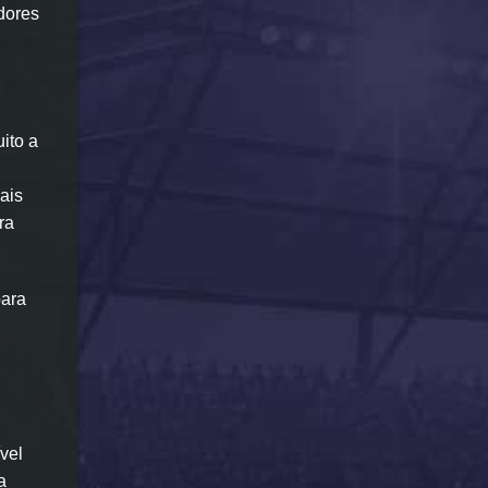
adores
ito a
ais
ra
para
vel
a