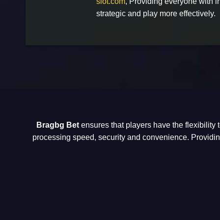
slot.com
, Providing everyone with 
strategic and play more effectively.
Bragbg Bet
ensures that players have the flexibilit
processing speed, security and convenience. Providing a