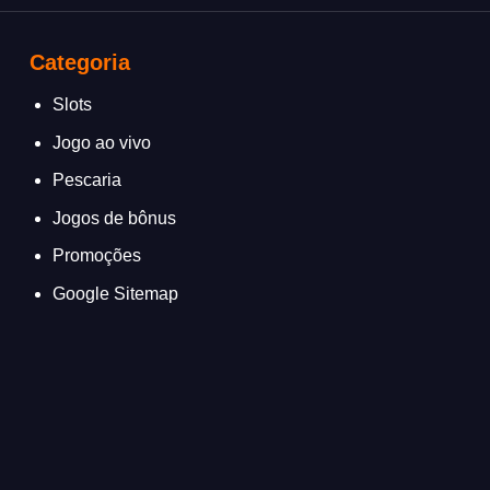
Categoria
Slots
Jogo ao vivo
Pescaria
Jogos de bônus
Promoções
Google Sitemap