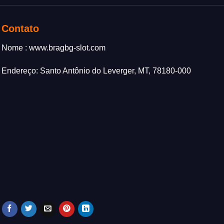
Contato
Nome : www.bragbg-slot.com
Endereço: Santo Antônio do Leverger, MT, 78180-000