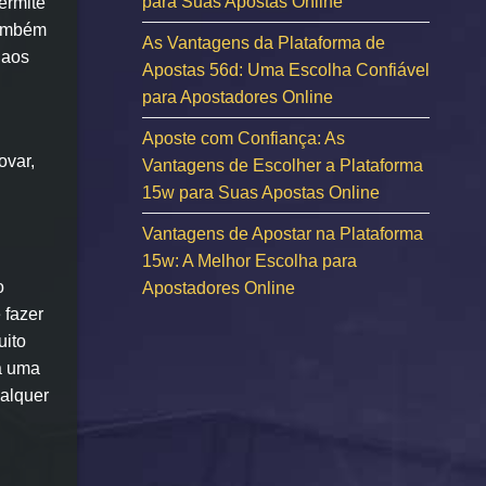
para Suas Apostas Online
ermite
também
As Vantagens da Plataforma de
 aos
Apostas 56d: Uma Escolha Confiável
para Apostadores Online
Aposte com Confiança: As
ovar,
Vantagens de Escolher a Plataforma
15w para Suas Apostas Online
Vantagens de Apostar na Plataforma
15w: A Melhor Escolha para
o
Apostadores Online
 fazer
uito
a uma
alquer