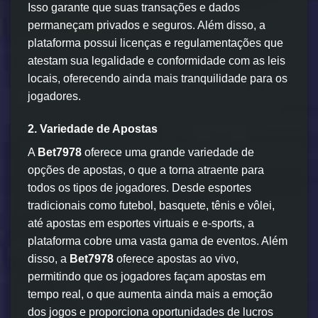
Isso garante que suas transações e dados
permaneçam privados e seguros. Além disso, a
plataforma possui licenças e regulamentações que
atestam sua legalidade e conformidade com as leis
locais, oferecendo ainda mais tranquilidade para os
jogadores.
2.
Variedade de Apostas
A
Bet7978
oferece uma grande variedade de
opções de apostas, o que a torna atraente para
todos os tipos de jogadores. Desde esportes
tradicionais como futebol, basquete, tênis e vôlei,
até apostas em esportes virtuais e e-sports, a
plataforma cobre uma vasta gama de eventos. Além
disso, a
Bet7978
oferece apostas ao vivo,
permitindo que os jogadores façam apostas em
tempo real, o que aumenta ainda mais a emoção
dos jogos e proporciona oportunidades de lucros