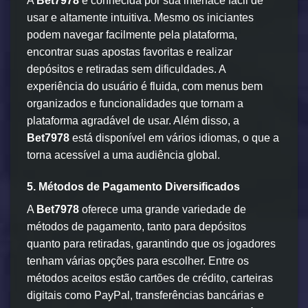
A
Bet7978
é conhecida por sua interface fácil de
usar e altamente intuitiva. Mesmo os iniciantes
podem navegar facilmente pela plataforma,
encontrar suas apostas favoritas e realizar
depósitos e retiradas sem dificuldades. A
experiência do usuário é fluida, com menus bem
organizados e funcionalidades que tornam a
plataforma agradável de usar. Além disso, a
Bet7978
está disponível em vários idiomas, o que a
torna acessível a uma audiência global.
5.
Métodos de Pagamento Diversificados
A
Bet7978
oferece uma grande variedade de
métodos de pagamento, tanto para depósitos
quanto para retiradas, garantindo que os jogadores
tenham várias opções para escolher. Entre os
métodos aceitos estão cartões de crédito, carteiras
digitais como PayPal, transferências bancárias e