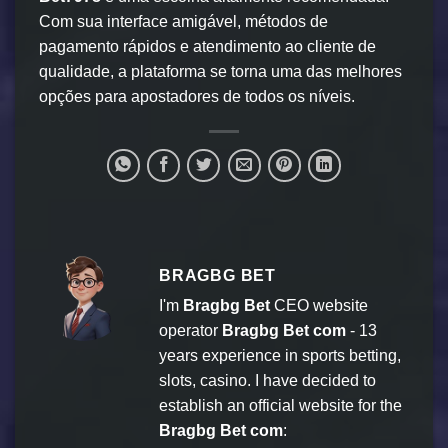
Com sua interface amigável, métodos de
pagamento rápidos e atendimento ao cliente de
qualidade, a plataforma se torna uma das melhores
opções para apostadores de todos os níveis.
BRAGBG BET
I'm
Bragbg Bet
CEO website
operator
Bragbg Bet com
- 13
years experience in sports betting,
slots, casino. I have decided to
establish an official website for the
Bragbg Bet com
: