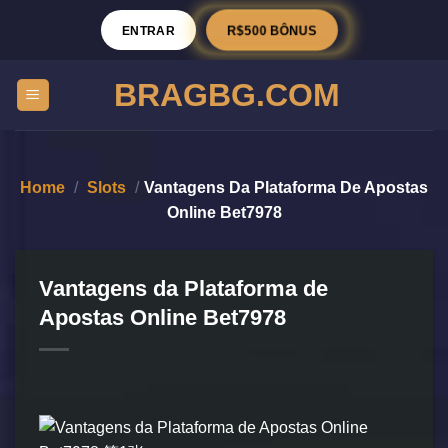
ENTRAR
R$500 BÔNUS
BRAGBG.COM
Home
/
Slots
/
Vantagens Da Plataforma De Apostas
Online Bet7978
Vantagens da Plataforma de
Apostas Online Bet7978