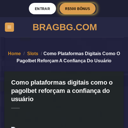
R$500 BÔNUS
ENTRAR
BRAGBG.COM
Home
/
Slots
/
Como Plataformas Digitais Como O
Pagolbet Reforçam A Confiança Do Usuário
Como plataformas digitais como o
pagolbet reforçam a confiança do
usuário