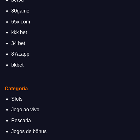
80game
65x.com
kkk bet
34 bet
87a.app
bkbet
Categoria
Slots
Jogo ao vivo
Pescaria
Jogos de bônus