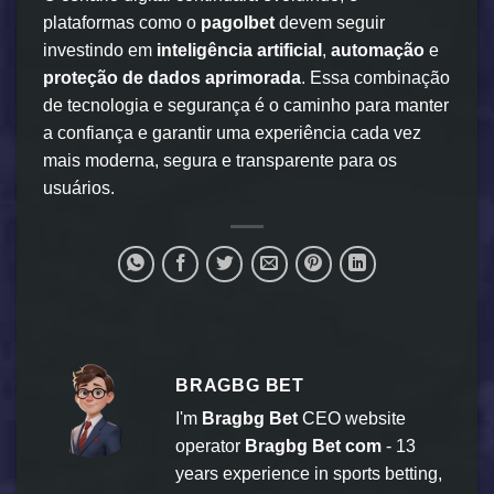
plataformas como o
pagolbet
devem seguir
investindo em
inteligência artificial
,
automação
e
proteção de dados aprimorada
. Essa combinação
de tecnologia e segurança é o caminho para manter
a confiança e garantir uma experiência cada vez
mais moderna, segura e transparente para os
usuários.
BRAGBG BET
I'm
Bragbg Bet
CEO website
operator
Bragbg Bet com
- 13
years experience in sports betting,