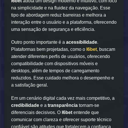
l6bet
adota um design moderno e intuitivo, com foco
na simplicidade e na fluidez da navegação. Esse
tipo de abordagem reduz barreiras e melhora a
interação entre o usuário e a plataforma, oferecendo
uma sensação de segurança e eficiência.
Outro ponto importante é a
acessibilidade
.
Plataformas bem projetadas, como o
l6bet
, buscam
atender diferentes perfis de usuários, oferecendo
compatibilidade com dispositivos móveis e
desktops, além de tempos de carregamento
reduzidos. Esse cuidado melhora o desempenho e
a satisfação geral.
Em um cenário digital cada vez mais competitivo, a
credibilidade
e a
transparência
tornam-se
diferenciais decisivos. O
l6bet
entende que
comunicar com clareza e oferecer suporte técnico
confiável são atitudes que fortalecem a confiança