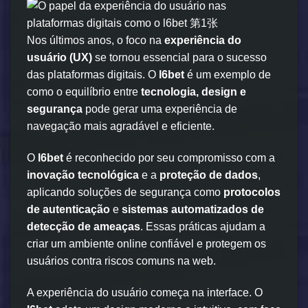
Nos últimos anos, o foco na
experiência do
usuário (UX)
se tornou essencial para o sucesso
das plataformas digitais. O
l6bet
é um exemplo de
como o equilíbrio entre
tecnologia, design e
segurança
pode gerar uma experiência de
navegação mais agradável e eficiente.
O
l6bet
é reconhecido por seu compromisso com a
inovação tecnológica
e a
proteção de dados
,
aplicando soluções de segurança como
protocolos
de autenticação
e
sistemas automatizados de
detecção de ameaças
. Essas práticas ajudam a
criar um ambiente online confiável e protegem os
usuários contra riscos comuns na web.
A experiência do usuário começa na interface. O