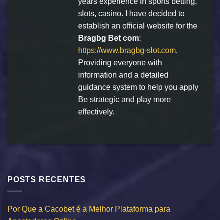
years experience in sports betting,
slots, casino. I have decided to
establish an official website for the
Bragbg Bet com
:
https://www.bragbg-slot.com
,
Providing everyone with
information and a detailed
guidance system to help you apply
Be strategic and play more
effectively.
POSTS RECENTES
Por Que a Cacobet é a Melhor Plataforma para