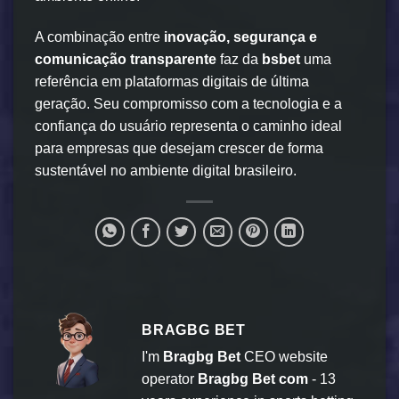
A combinação entre
inovação, segurança e
comunicação transparente
faz da
bsbet
uma
referência em plataformas digitais de última
geração. Seu compromisso com a tecnologia e a
confiança do usuário representa o caminho ideal
para empresas que desejam crescer de forma
sustentável no ambiente digital brasileiro.
BRAGBG BET
I'm
Bragbg Bet
CEO website
operator
Bragbg Bet com
- 13