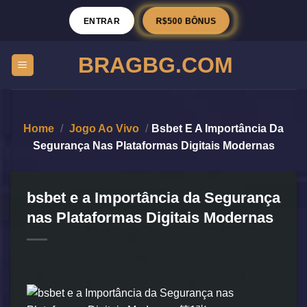
R$500 BÔNUS
ENTRAR
BRAGBG.COM
Home
/
Jogo Ao Vivo
/
Bsbet E A Importância Da
Segurança Nas Plataformas Digitais Modernas
bsbet e a Importância da Segurança
nas Plataformas Digitais Modernas