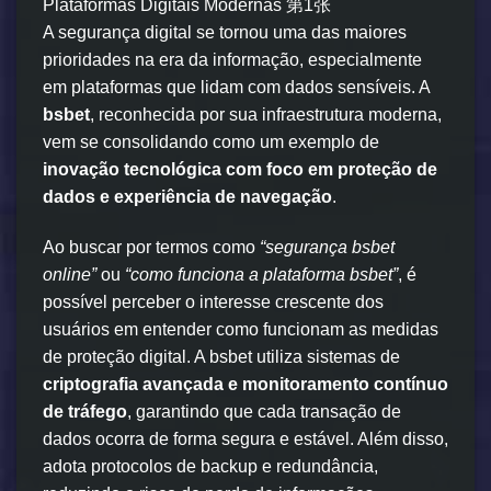
A segurança digital se tornou uma das maiores
prioridades na era da informação, especialmente
em plataformas que lidam com dados sensíveis. A
bsbet
, reconhecida por sua infraestrutura moderna,
vem se consolidando como um exemplo de
inovação tecnológica com foco em proteção de
dados e experiência de navegação
.
Ao buscar por termos como
“segurança bsbet
online”
ou
“como funciona a plataforma bsbet”
, é
possível perceber o interesse crescente dos
usuários em entender como funcionam as medidas
de proteção digital. A bsbet utiliza sistemas de
criptografia avançada e monitoramento contínuo
de tráfego
, garantindo que cada transação de
dados ocorra de forma segura e estável. Além disso,
adota protocolos de backup e redundância,