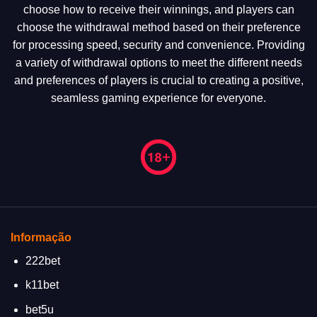
choose how to receive their winnings, and players can
choose the withdrawal method based on their preference
for processing speed, security and convenience. Providing
a variety of withdrawal options to meet the different needs
and preferences of players is crucial to creating a positive,
seamless gaming experience for everyone.
Informação
222bet
k11bet
bet5u