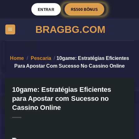
R$500 BÔNUS
ENTRAR
BRAGBG.COM
Home
/
Pescaria
/
10game: Estratégias Eficientes
Para Apostar Com Sucesso No Cassino Online
10game: Estratégias Eficientes
para Apostar com Sucesso no
Cassino Online