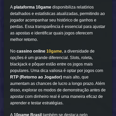
A
plataforma 10game
disponibiliza relatórios
detalhados e estatísticas atualizadas, permitindo ao
jogador acompanhar seu histórico de ganhos e
perdas. Essa transparência é essencial para ajustar
as apostas e identificar quais jogos oferecem
melhor retorno.
No
cassino online
10game
, a diversidade de
opções é um grande diferencial. Slots, roleta,
blackjack e pôquer estão entre os jogos mais
populares. Uma dica valiosa é optar por jogos com
RTP (Retorno ao Jogador)
mais alto, que
aumentam as chances de lucro a longo prazo. Além
disso, explorar os modos de demonstração antes de
apostar com dinheiro real é uma maneira eficaz de
aprender e testar estratégias.
A
10game Brasil
também se destaca pelo