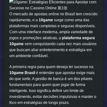
O mercado de apostas online no Brasil tem crescido
rapidamente, e a
10game
surge como uma das
plataformas mais completas e seguras disponíveis.
Com uma interface moderna, ampla variedade de
jogos e promoções atrativas, a
plataforma segura
10game
vem conquistando cada vez mais usuários
que buscam aliar entretenimento e estratégia em
um ambiente confiável.
A primeira regra para quem deseja ter sucesso na
10game Brasil
é entender que apostar exige mais
do que sorte. A gestão de banca é um dos pilares
fundamentais para quem quer jogar de forma
inteligente. Isso significa definir um limite de
investimento, evitar decisões impulsivas e manter o
foco em estratégias de longo prazo.