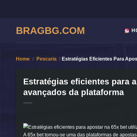
BRAGBG.COM
H
Home
/
Pescaria
/
Estratégias Eficientes Para Apo
Estratégias eficientes para 
avançados da plataforma
A 65x bet tornou-se uma das plataformas de apostas