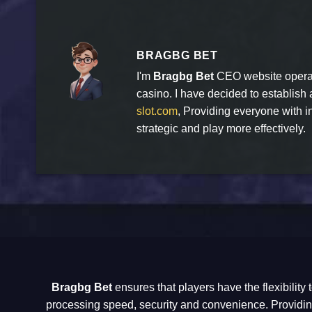
BRAGBG BET
I'm
Bragbg Bet
CEO website opera
casino. I have decided to establish a
slot.com
, Providing everyone with 
strategic and play more effectively.
Bragbg Bet
ensures that players have the flexibilit
processing speed, security and convenience. Providing a