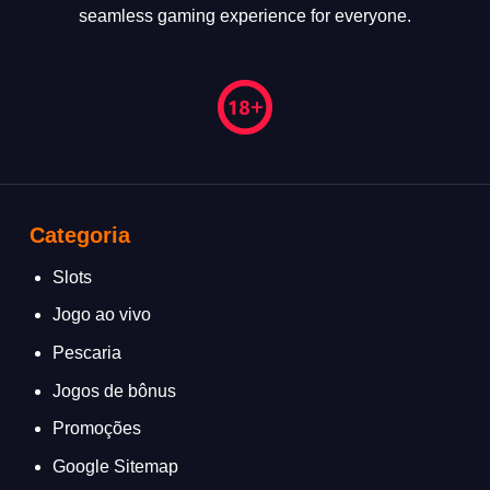
seamless gaming experience for everyone.
Categoria
Slots
Jogo ao vivo
Pescaria
Jogos de bônus
Promoções
Google Sitemap