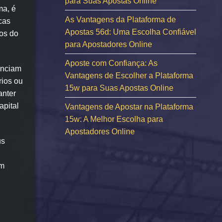
para Suas Apostas Online
ma, é
As Vantagens da Plataforma de
cas
Apostas 56d: Uma Escolha Confiável
os do
para Apostadores Online
Aposte com Confiança: As
enciam
Vantagens de Escolher a Plataforma
rios ou
15w para Suas Apostas Online
anter
apital
Vantagens de Apostar na Plataforma
15w: A Melhor Escolha para
Apostadores Online
us
om